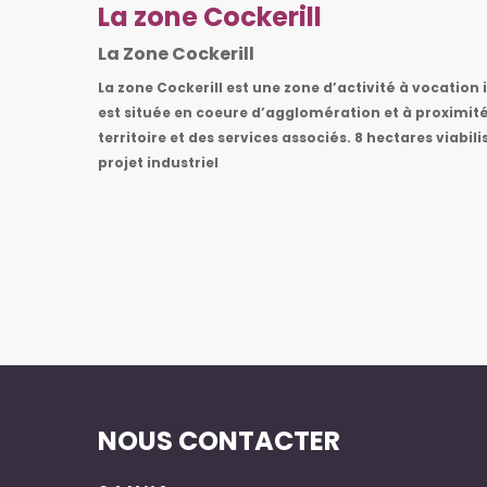
La zone Cockerill
La Zone Cockerill
La zone Cockerill est une zone d’activité à vocation i
est située en coeure d’agglomération et à proxim
territoire et des services associés.
8 hectares viabili
projet industriel
NOUS CONTACTER