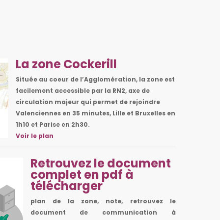
La zone Cockerill
Située au coeur de l’Agglomération, la zone est
facilement accessible par la RN2, axe de
circulation majeur qui permet de rejoindre
Valenciennes en 35 minutes, Lille et Bruxelles en
1h10 et Parise en 2h30.
Voir le plan
Retrouvez le document
complet en pdf à
télécharger
plan de la zone, note, retrouvez le
document de communication à