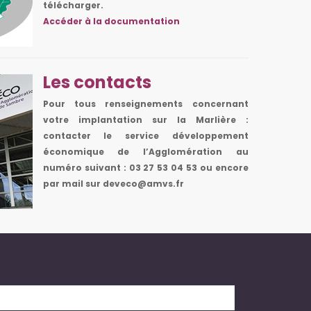
télécharger.
Accéder à la documentation
Les contacts
Pour tous renseignements concernant
votre implantation sur la Marlière :
contacter le service développement
économique de l’Agglomération au
numéro suivant :
03 27 53 04 53
ou encore
par mail sur
deveco@amvs.fr