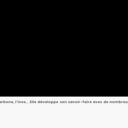
le carbone, l’inox… Elle développe son savoir-faire avec de nomb