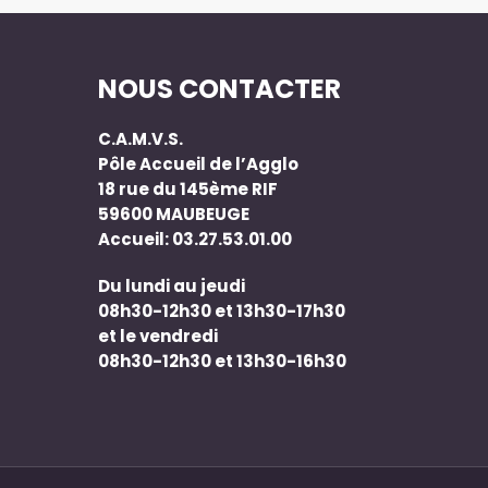
NOUS CONTACTER
C.A.M.V.S.
Pôle Accueil de l’Agglo
18 rue du 145ème RIF
59600 MAUBEUGE
Accueil: 03.27.53.01.00
Du lundi au jeudi
08h30-12h30 et 13h30-17h30
et le vendredi
08h30-12h30 et 13h30-16h30