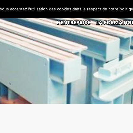
 vous acceptez l'utilisation des cookies dans le respect de notre politiq
L’ENTREPRISE
LA FORMATIO