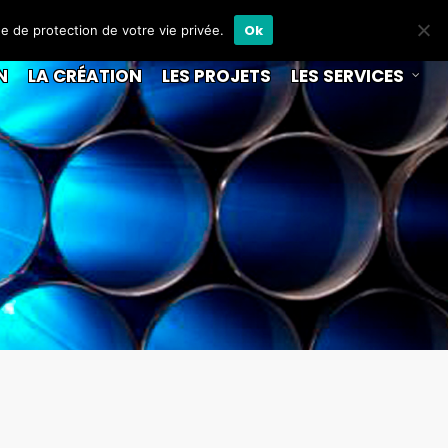
Ok
ue de protection de votre vie privée.
N
LA CRÉATION
LES PROJETS
LES SERVICES