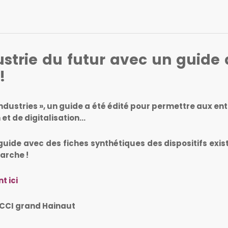
ustrie du futur avec un guide d
!
 d’industries », un guide a été édité pour permettre aux
 et de digitalisation…
ide avec des fiches synthétiques des dispositifs exis
marche !
t ici
, CCI grand Hainaut