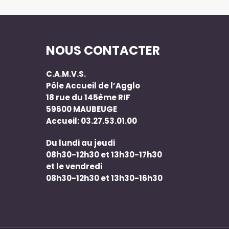
NOUS CONTACTER
C.A.M.V.S.
Pôle Accueil de l’Agglo
18 rue du 145ème RIF
59600 MAUBEUGE
Accueil: 03.27.53.01.00
Du lundi au jeudi
08h30-12h30 et 13h30-17h30
et le vendredi
08h30-12h30 et 13h30-16h30