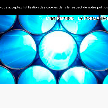
 vous acceptez l'utilisation des cookies dans le respect de notre politiq
L’ENTREPRISE
LA FORMATIO