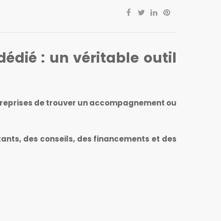
édié : un véritable outil
 entreprises de trouver un accompagnement ou
tants, des conseils, des financements et des