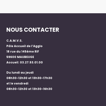
NOUS CONTACTER
C.A.M.V.S.
Pôle Accueil de l’Agglo
18 rue du 145ème RIF
59600 MAUBEUGE
Accueil: 03.27.53.01.00
Du lundi au jeudi
08h30-12h30 et 13h30-17h30
et le vendredi
08h30-12h30 et 13h30-16h30