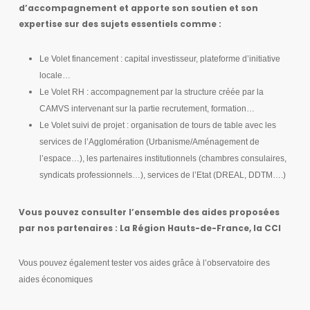
d’accompagnement et apporte son soutien et son
expertise sur des sujets essentiels comme :
Le Volet financement : capital investisseur, plateforme d’initiative
locale…
Le Volet RH : accompagnement par la structure créée par la
CAMVS intervenant sur la partie recrutement, formation…
Le Volet suivi de projet : organisation de tours de table avec les
services de l’Agglomération (Urbanisme/Aménagement de
l’espace…), les partenaires institutionnels (chambres consulaires,
syndicats professionnels…), services de l’Etat (DREAL, DDTM….)
Vous pouvez consulter l’ensemble des aides proposées
par nos partenaires : La Région Hauts-de-France, la CCI
Vous pouvez également tester vos aides grâce à l’observatoire des
aides économiques