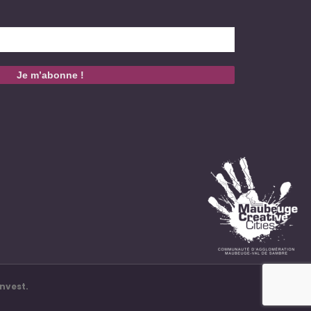
nvest.