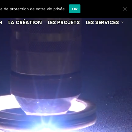
Ok
ue de protection de votre vie privée.
N
LA CRÉATION
LES PROJETS
LES SERVICES