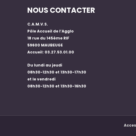
NOUS CONTACTER
C.A.M.V.S.
Pôle Accueil de l’Agglo
18 rue du 145ème RIF
59600 MAUBEUGE
Accueil: 03.27.53.01.00
Du lundi au jeudi
08h30-12h30 et 13h30-17h30
et le vendredi
08h30-12h30 et 13h30-16h30
Access